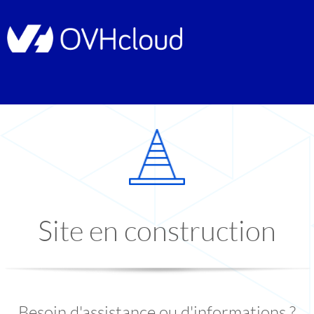
Site en construction
Besoin d'assistance ou d'informations ?